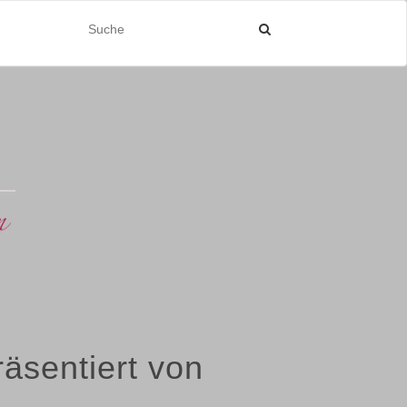
räsentiert von