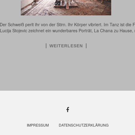
 Schweiß perlt ihr von der Stirn. Ihr Körper vibriert. Im Tanz ist die 
ung. Lucija Stojevic zeichnet ein wunderbares Porträt, La Chana zu Hau
WEITERLESEN
IMPRESSUM
DATENSCHUTZERKLÄRUNG