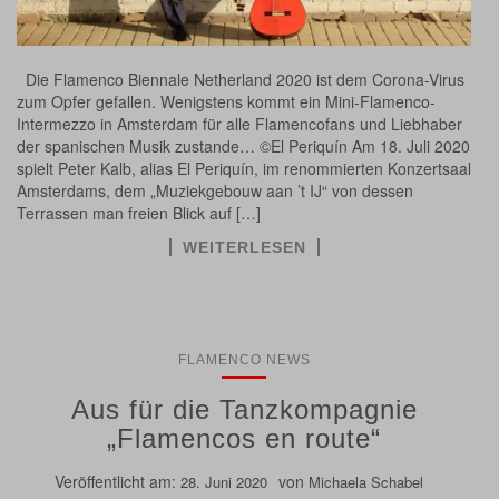
Die Flamenco Biennale Netherland 2020 ist dem Corona-Virus
zum Opfer gefallen. Wenigstens kommt ein Mini-Flamenco-
Intermezzo in Amsterdam für alle Flamencofans und Liebhaber
der spanischen Musik zustande… ©El Periquín Am 18. Juli 2020
spielt Peter Kalb, alias El Periquín, im renommierten Konzertsaal
Amsterdams, dem „Muziekgebouw aan ’t IJ“ von dessen
Terrassen man freien Blick auf […]
WEITERLESEN
FLAMENCO NEWS
Aus für die Tanzkompagnie
„Flamencos en route“
Veröffentlicht am:
von
28. Juni 2020
Michaela Schabel