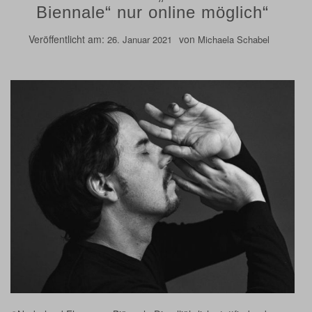
Biennale“ nur online möglich“
Veröffentlicht am:
von
26. Januar 2021
Michaela Schabel