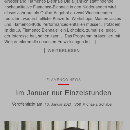
©Nederland Flamenco Biënnale Die alljährlich stattfindende,
hochqualitative Flamenco-Biennale in den Niederlanden wird
dieses Jahr auf ein Online-Angebot an zwei Wochenenden
reduziert, wodurch etliche Konzerte, Workshops, Masterclasses
und Flamenco4Kids-Performances entfallen müssen. Trotzdem
ist die „8. Flamenco Biennale“ ein Lichtblick, zumal sie jeder,
der Interesse hat, sehen kann… Das Programm präsentiert mit
Weltpremieren die neuesten Entwicklungen in […]
WEITERLESEN
FLAMENCO NEWS
Im Januar nur Einzelstunden
Veröffentlicht am:
von
10. Januar 2021
Michaela Schabel