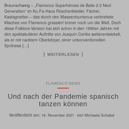
Braunschweig – „Flamenco Superhéroes de Baile 2.0 Next
Generation“ im Ku-Fa-Haus Rüschenkleider, Fächer,
Kastagnetten – das durch den Massentourismus verbreitete
Klischee von Flamenco grassiert immer noch um die Welt. Doch
diese Folklore-Version hat sich schon in den 1990er Jahren mit
den spektakulären Auftritte von Joaquín Cortés weiterentwickelt,
als er mit nacktem Oberkörper, einer unkonventionellen
Synthese […]
WEITERLESEN
FLAMENCO NEWS
Und nach der Pandemie spanisch
tanzen können
Veröffentlicht am:
von
16. November 2021
Michaela Schabel