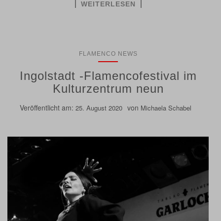
WEITERLESEN
FLAMENCO NEWS
Ingolstadt -Flamencofestival im
Kulturzentrum neun
Veröffentlicht am:
von
25. August 2020
Michaela Schabel