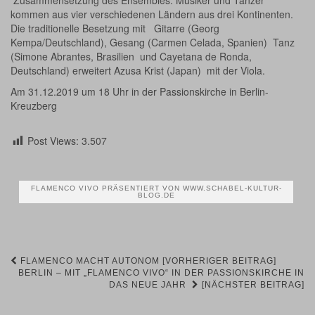
kommen aus vier verschiedenen Ländern aus drei Kontinenten.
Die traditionelle Besetzung mit Gitarre (Georg
Kempa/Deutschland), Gesang (Carmen Celada, Spanien) Tanz
(Simone Abrantes, Brasilien und Cayetana de Ronda,
Deutschland) erweitert Azusa Krist (Japan) mit der Viola.
Am 31.12.2019 um 18 Uhr in der Passionskirche in Berlin-
Kreuzberg
Post Views:
3.507
FLAMENCO VIVO PRÄSENTIERT VON WWW.SCHABEL-KULTUR-
BLOG.DE
Beitrags-
FLAMENCO MACHT AUTONOM [VORHERIGER BEITRAG]
BERLIN – MIT „FLAMENCO VIVO“ IN DER PASSIONSKIRCHE IN
DAS NEUE JAHR
[NÄCHSTER BEITRAG]
Navigation