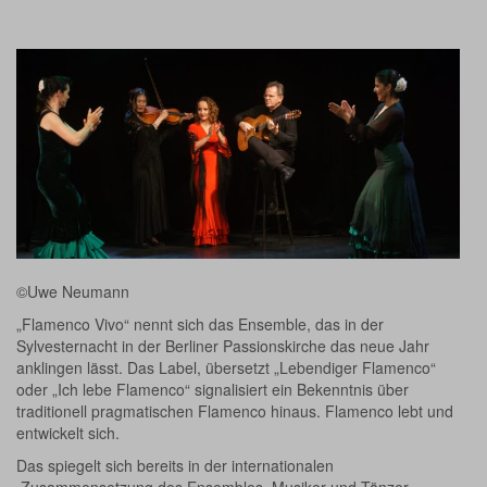
©Uwe Neumann
„Flamenco Vivo“ nennt sich das Ensemble, das in der
Sylvesternacht in der Berliner Passionskirche das neue Jahr
anklingen lässt. Das Label, übersetzt „Lebendiger Flamenco“
oder „Ich lebe Flamenco“ signalisiert ein Bekenntnis über
traditionell pragmatischen Flamenco hinaus. Flamenco lebt und
entwickelt sich.
Das spiegelt sich bereits in der internationalen
Zusammensetzung des Ensembles. Musiker und Tänzer