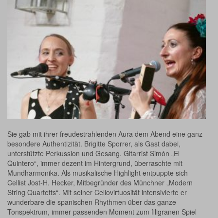
Sie gab mit ihrer freudestrahlenden Aura dem Abend eine ganz
besondere Authentizität. Brigitte Sporrer, als Gast dabei,
unterstützte Perkussion und Gesang. Gitarrist Simón „El
Quintero“, immer dezent im Hintergrund, überraschte mit
Mundharmonika. Als musikalische Highlight entpuppte sich
Cellist Jost-H. Hecker, Mitbegründer des Münchner „Modern
String Quartetts“. Mit seiner Cellovirtuosität intensivierte er
wunderbare die spanischen Rhythmen über das ganze
Tonspektrum, immer passenden Moment zum filigranen Spiel