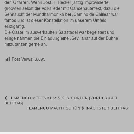
der Gitarren. Wenn Jost H. Hecker jazzig improvisierte,
groovten selbst die Volkslieder mit Gänsehauteffekt, dazu die
Sehnsucht der Mundharmonika bei „Camino de Galilea“ war
famos und ist dieser Konstellation im unserem Umfeld
einzigartig.
Die Gäste im ausverkauften Salzstadel war begeistert und
einige nahmen die Einladung eine „Sevillana“ auf der Bühne
mitzutanzen gerne an.
Post Views:
3.695
Beitrags-
FLAMENCO MEETS KLASSIK IN DORFEN [VORHERIGER
BEITRAG]
FLAMENCO MACHT SCHÖN
[NÄCHSTER BEITRAG]
Navigation